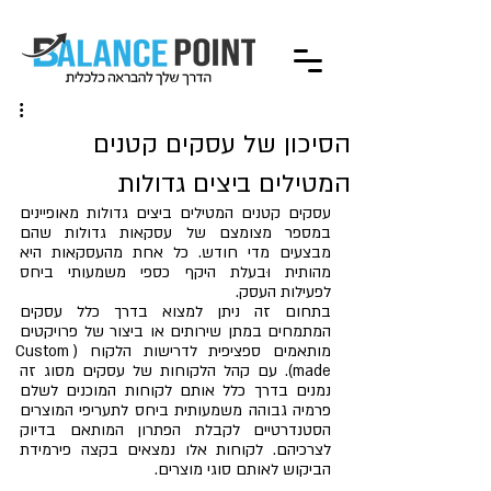
הסיכון של עסקים קטנים
המטילים ביצים גדולות
עסקים קטנים המטילים ביצים גדולות מאופיינים 
במספר מצומצם של עסקאות גדולות שהם 
מבצעים מדי חודש. כל אחת מהעסקאות היא 
מהותית וּבעלת היקף כספי משמעותי ביחס 
לפעילות העסק.
בתחום זה ניתן למצוא בדרך כלל עסקים 
המתמחים במתן שירותים או ביצור של פרויקטים 
מותאמים ספציפית לדרישות הלקוח (Custom 
made). עם קהל הלקוחות של עסקים מסוג זה 
נמנים בדרך כלל אותם לקוחות המוכנים לשלם 
פרמיה גבוהה משמעותית ביחס לתעריפי המוצרים 
הסטנדרטיים לקבלת הפתרון המותאם בדיוק 
לצרכיהם. לקוחות אלו נמצאים בקצה פירמידת 
הביקוש לאותם סוגי מוצרים.