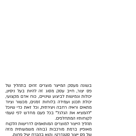
בשונה מעסק המייצר מוצרים זהים בתהליך של 
פס יצור, חייב עסק מסוג זה להיות בעל ניסיון, 
יכולות וּגמישות לביצוע שינויים, כוח אדם מקצועי, 
יכולת תכנון ועמידה בלוחות זמנים, מכשור וציוד 
מתאים וראיה רחבה ויצירתית, וכל זאת כדי שיוכל 
"להמציא את הגלגל" בכל פעם מחדש לפי טעמי 
לקוחותיו המתחלפים.
תהליך הייצור למוצרים המותאמים לדרישות הלקוח 
מאופיין ברמת מורכבוּת גבוהה משמעותית מזה 
של פס ייצור סטנדרטי, והוא בהכרח יעיל פחות.